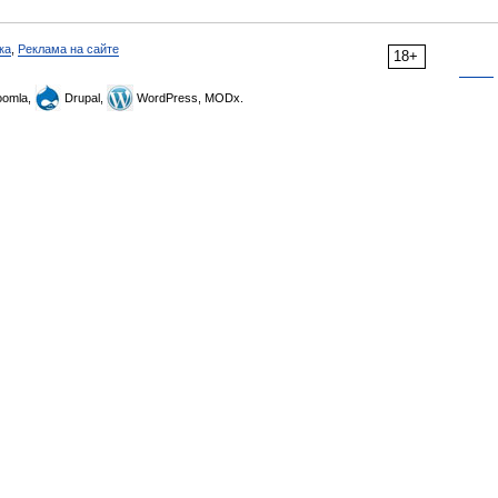
ка
,
Реклама на сайте
18+
omla,
Drupal,
WordPress, MODx.