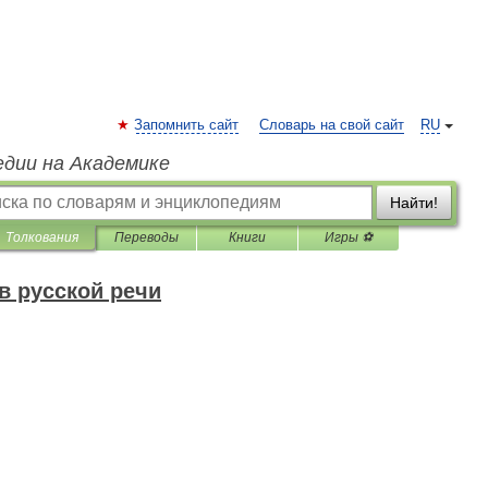
Запомнить сайт
Словарь на свой сайт
RU
едии на Академике
Найти!
Толкования
Переводы
Книги
Игры ⚽
в русской речи