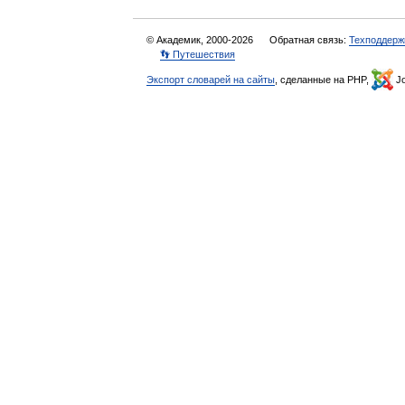
© Академик, 2000-2026
Обратная связь:
Техподдерж
👣 Путешествия
Экспорт словарей на сайты
, сделанные на PHP,
Jo